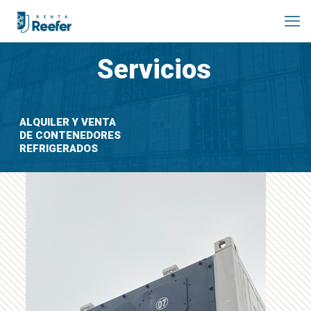
Servicios
ALQUILER Y VENTA
DE CONTENEDORES
REFRIGERADOS