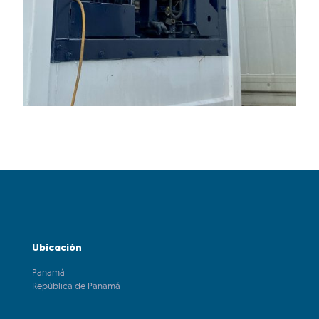
Ubicación
Panamá
República de Panamá